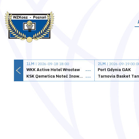
1LM
| 2026-09-18 18:00
2LM
| 2026-09-19 00:0
WKK Active Hotel Wrocław
Port Gdynia GAK
---
KSK Qemetica Noteć Inowrocław
---