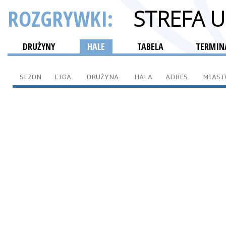
ROZGRYWKI:
STREFA 
DRUŻYNY
HALE
TABELA
TERMINA
SEZON
LIGA
DRUŻYNA
HALA
ADRES
MIAST