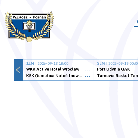
1LM
| 2026-09-18 18:00
2LM
| 2026-09-19 00:0
WKK Active Hotel Wrocław
Port Gdynia GAK
---
KSK Qemetica Noteć Inowrocław
---