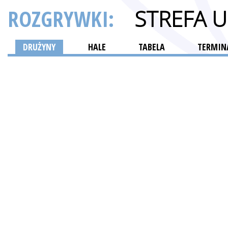
ROZGRYWKI:
STREFA 
DRUŻYNY
HALE
TABELA
TERMINA