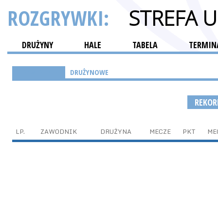
ROZGRYWKI:
STREFA 
DRUŻYNY
HALE
TABELA
TERMINA
INDYWIDUALNE
DRUŻYNOWE
REKO
LP.
ZAWODNIK
DRUŻYNA
MECZE
PKT
ME