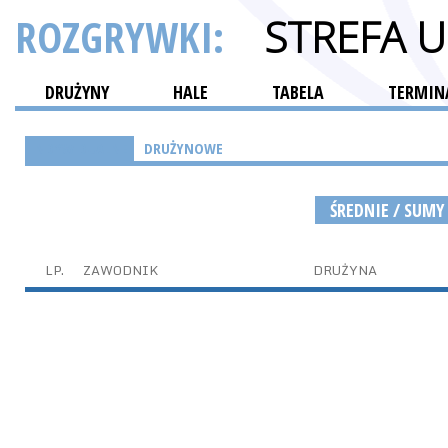
ROZGRYWKI:
STREFA 
DRUŻYNY
HALE
TABELA
TERMINA
INDYWIDUALNE
DRUŻYNOWE
ŚREDNIE / SUMY
LP.
ZAWODNIK
DRUŻYNA