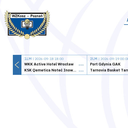
1LM
| 2026-09-18 18:00
2LM
| 2026-09-19 00:0
WKK Active Hotel Wrocław
Port Gdynia GAK
---
KSK Qemetica Noteć Inowrocław
---