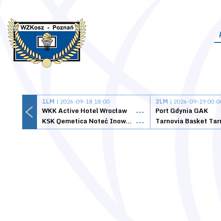
1LM
| 2026-09-18 18:00
2LM
| 2026-09-19 00:0
WKK Active Hotel Wrocław
Port Gdynia GAK
---
KSK Qemetica Noteć Inowrocław
---