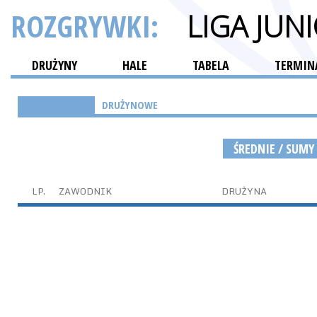
ROZGRYWKI:
LIGA JUN
DRUŻYNY
HALE
TABELA
TERMINA
INDYWIDUALNE
DRUŻYNOWE
ŚREDNIE / SUMY
LP.
ZAWODNIK
DRUŻYNA