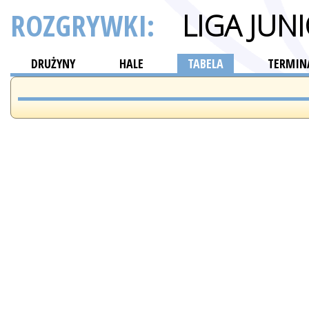
ROZGRYWKI:
LIGA JUN
DRUŻYNY
HALE
TABELA
TERMINA