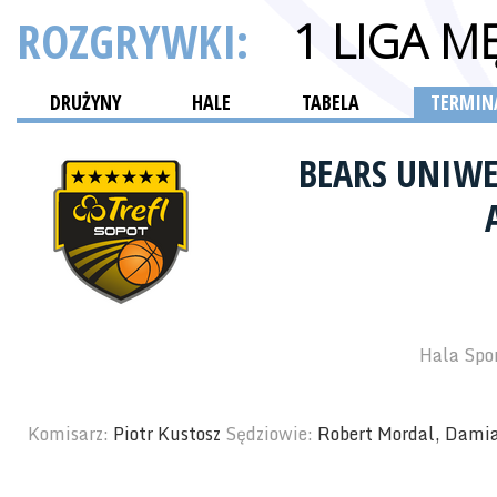
ROZGRYWKI:
1 LIGA M
DRUŻYNY
HALE
TABELA
TERMINA
BEARS UNIWE
Hala Spo
Komisarz:
Piotr Kustosz
Sędziowie:
Robert Mordal, Dami