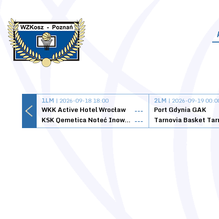
1LM
| 2026-09-18 18:00
2LM
| 2026-09-19 00:0
WKK Active Hotel Wrocław
Port Gdynia GAK
---
KSK Qemetica Noteć Inowrocław
---