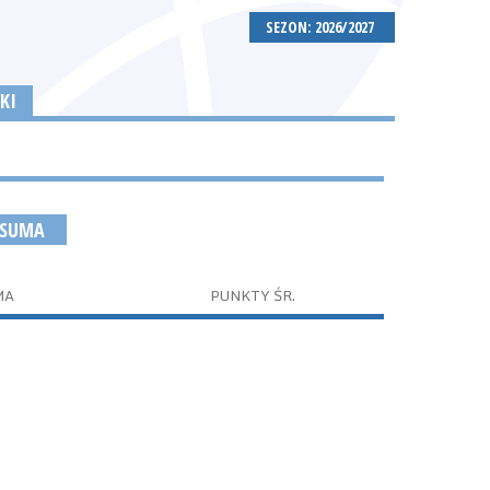
SEZON: 2026/2027
KI
 SUMA
MA
PUNKTY ŚR.