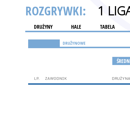
ROZGRYWKI:
1 LI
DRUŻYNY
HALE
TABELA
INDYWIDUALNE
DRUŻYNOWE
ŚREDN
LP.
ZAWODNIK
DRUŻYN