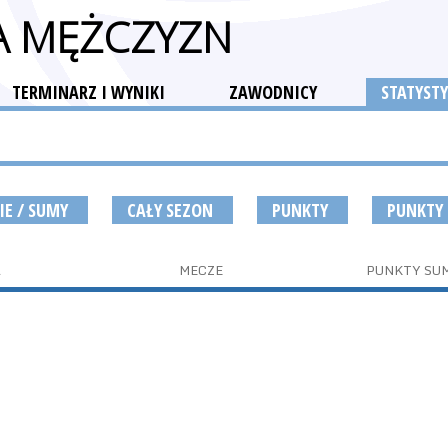
GA MĘŻCZYZN
TERMINARZ I WYNIKI
ZAWODNICY
STATYSTY
IE / SUMY
CAŁY SEZON
PUNKTY
PUNKTY
A
MECZE
PUNKTY SU