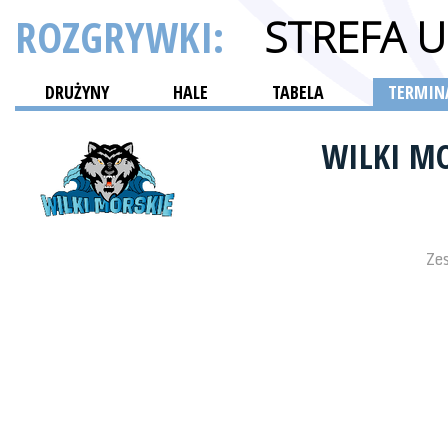
ROZGRYWKI:
STREFA 
DRUŻYNY
HALE
TABELA
TERMINA
WILKI MO
Zes