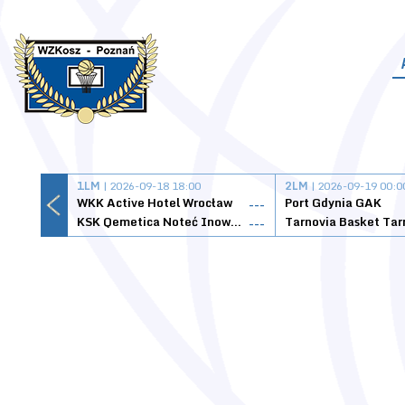
1LM
| 2026-09-18 18:00
2LM
| 2026-09-19 00:0
WKK Active Hotel Wrocław
Port Gdynia GAK
---
KSK Qemetica Noteć Inowrocław
---