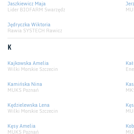
Jaszkiewicz Maja
Jer
Lider BIOFARM Swarzędz
MU
Jędryczka Wiktoria
Rawia SYSTECH Rawicz
K
Kajkowska Amelia
Kał
Wilki Morskie Szczecin
Ene
Kamińska Nina
Kas
MUKS Poznań
MKS
Kędzielewska Lena
Kęs
Wilki Morskie Szczecin
MU
Kęsy Amelia
Kob
MUKS Poznań
MU