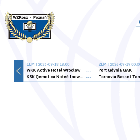
1LM
| 2026-09-18 18:00
2LM
| 2026-09-19 00:0
WKK Active Hotel Wrocław
Port Gdynia GAK
---
KSK Qemetica Noteć Inowrocław
---