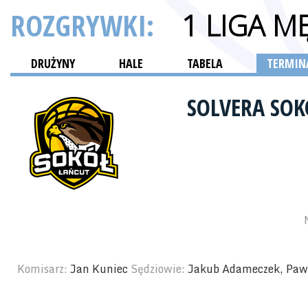
ROZGRYWKI:
1 LIGA M
DRUŻYNY
HALE
TABELA
TERMINA
SOLVERA SO
Komisarz:
Jan Kuniec
Sędziowie:
Jakub Adameczek, Pawe