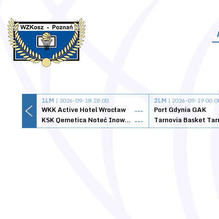
1LM
| 2026-09-18 18:00
2LM
| 2026-09-19 00:0
WKK Active Hotel Wrocław
Port Gdynia GAK
---
KSK Qemetica Noteć Inowrocław
---