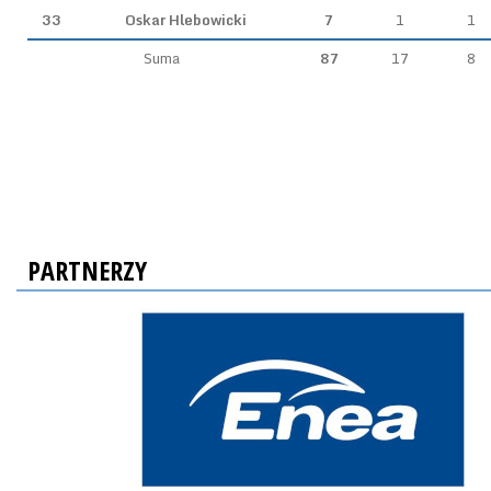
33
Oskar Hlebowicki
7
1
1
Suma
87
17
8
PARTNERZY