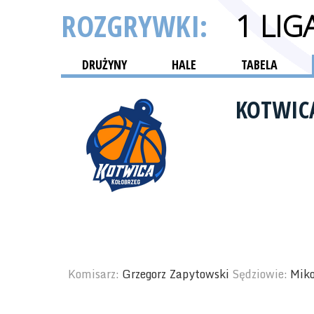
ROZGRYWKI:
1 LI
DRUŻYNY
HALE
TABELA
KOTWIC
Komisarz:
Grzegorz Zapytowski
Sędziowie:
Miko