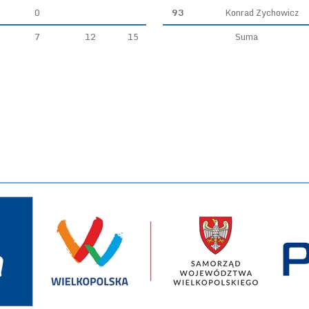
0
93
Konrad Zychowicz
7
12
15
Suma