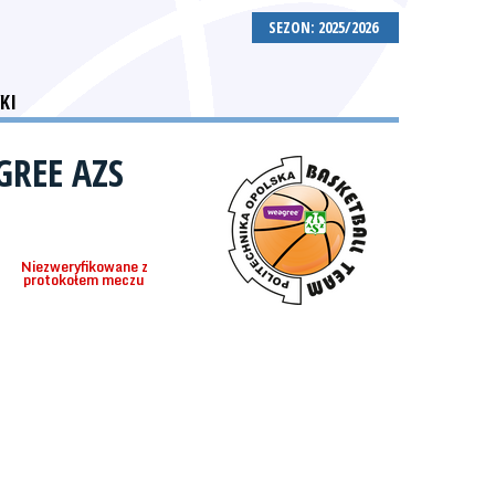
SEZON: 2025/2026
KI
GREE AZS
Niezweryfikowane z
protokołem meczu