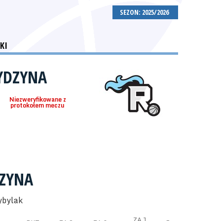
SEZON: 2025/2026
KI
RYDZYNA
Niezweryfikowane z
protokołem meczu
DZYNA
ybylak
ZA 1