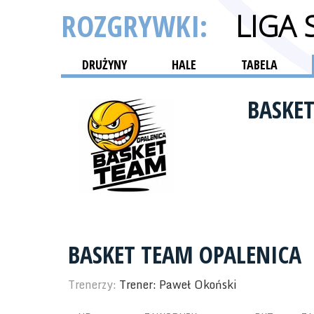
ROZGRYWKI:
LIGA
DRUŻYNY
HALE
TABELA
BASKE
BASKET TEAM OPALENICA
Trenerzy:
Trener: Paweł Okoński