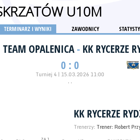
 SKRZATÓW U10M
TERMINARZ I WYNIKI
ZAWODNICY
STATYSTY
T TEAM OPALENICA
-
KK RYCERZE 
0 : 0
Turniej 4 | 15.03.2026 11:00
, ,
KK RYCERZE RY
Trenerzy:
Trener: Robert Prz
ZA 1