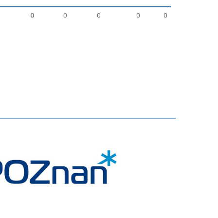
0
0
0
0
0