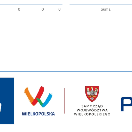
0
0
0
Suma