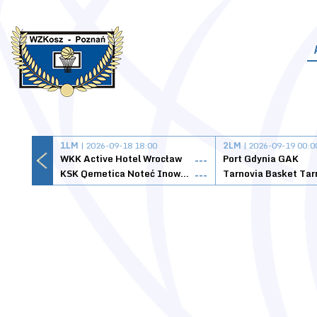
1LM
| 2026-09-18 18:00
2LM
| 2026-09-19 00:0
WKK Active Hotel Wrocław
Port Gdynia GAK
---
KSK Qemetica Noteć Inowrocław
---