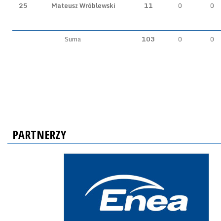
25
Mateusz Wróblewski
11
0
0
Suma
103
0
0
PARTNERZY