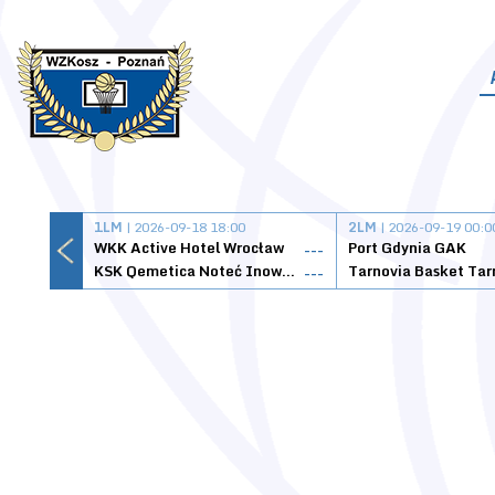
1LM
| 2026-09-18 18:00
2LM
| 2026-09-19 00:0
WKK Active Hotel Wrocław
Port Gdynia GAK
---
KSK Qemetica Noteć Inowrocław
---