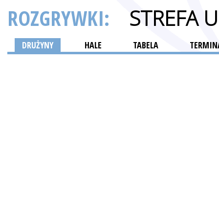
ROZGRYWKI:
STREFA 
DRUŻYNY
HALE
TABELA
TERMINA