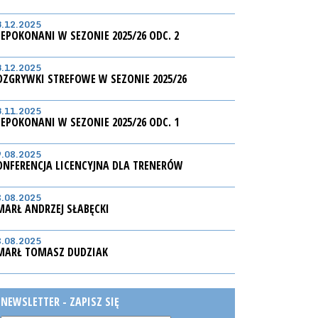
3.12.2025
IEPOKONANI W SEZONIE 2025/26 ODC. 2
3.12.2025
OZGRYWKI STREFOWE W SEZONIE 2025/26
3.11.2025
IEPOKONANI W SEZONIE 2025/26 ODC. 1
9.08.2025
ONFERENCJA LICENCYJNA DLA TRENERÓW
8.08.2025
MARŁ ANDRZEJ SŁABĘCKI
8.08.2025
MARŁ TOMASZ DUDZIAK
NEWSLETTER - ZAPISZ SIĘ