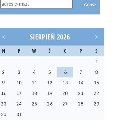
Zapisz
<
SIERPIEŃ 2026
>
N
P
W
Ś
C
P
S
1
2
3
4
5
6
7
8
9
10
11
12
13
14
15
16
17
18
19
20
21
22
23
24
25
26
27
28
29
30
31