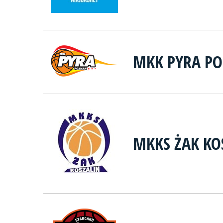
MKK PYRA P
MKKS ŻAK KO