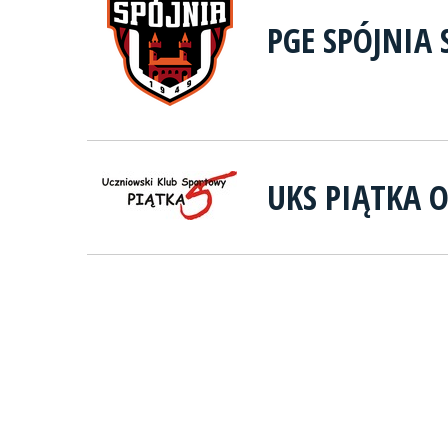
PGE SPÓJNIA 
UKS PIĄTKA 