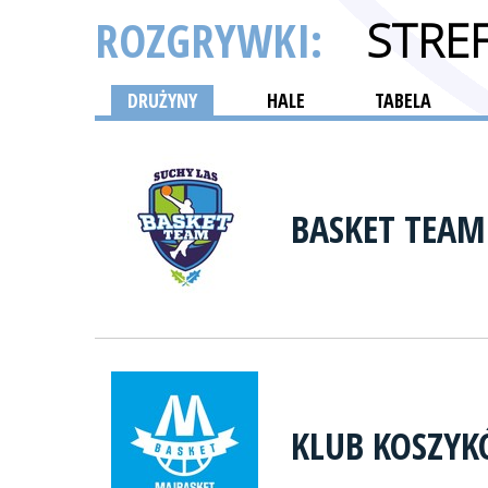
ROZGRYWKI:
STRE
DRUŻYNY
HALE
TABELA
BASKET TEAM
KLUB KOSZYK