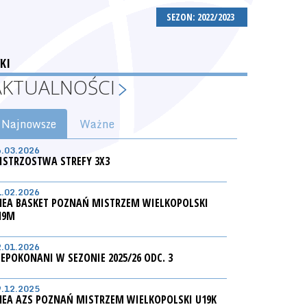
SEZON: 2022/2023
KI
AKTUALNOŚCI
Najnowsze
Ważne
6.03.2026
ISTRZOSTWA STREFY 3X3
1.02.2026
NEA BASKET POZNAŃ MISTRZEM WIELKOPOLSKI
19M
2.01.2026
IEPOKONANI W SEZONIE 2025/26 ODC. 3
9.12.2025
NEA AZS POZNAŃ MISTRZEM WIELKOPOLSKI U19K