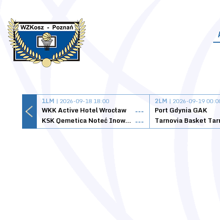
1LM
| 2026-09-18 18:00
2LM
| 2026-09-19 00:0
WKK Active Hotel Wrocław
Port Gdynia GAK
---
KSK Qemetica Noteć Inowrocław
---