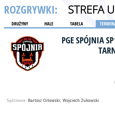
ROZGRYWKI:
STREFA 
DRUŻYNY
HALE
TABELA
TERMINA
PGE SPÓJNIA S
TAR
Sędziowie:
Bartosz Orłowski, Wojciech Żukowski