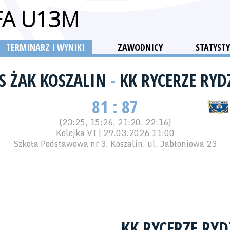
FA U13M
TERMINARZ I WYNIKI
ZAWODNICY
STATYSTY
S ŻAK KOSZALIN
-
KK RYCERZE RY
81 : 87
(23:25, 15:26, 21:20, 22:16)
Kolejka VI | 29.03.2026 11:00
Szkoła Podstawowa nr 3, Koszalin, ul. Jabłoniowa 23
KK RYCERZE RY