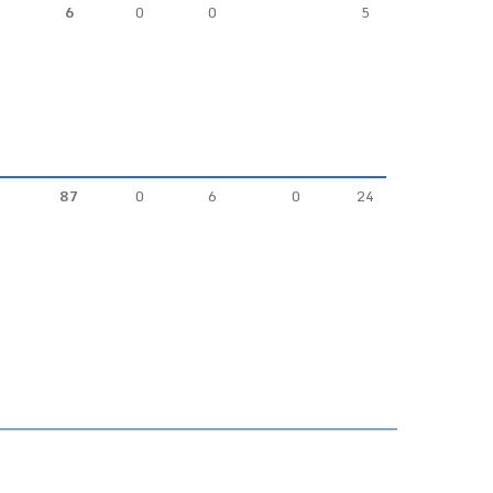
6
0
0
5
87
0
6
0
24