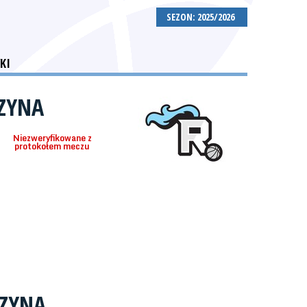
SEZON: 2025/2026
KI
DZYNA
Niezweryfikowane z
protokołem meczu
DZYNA