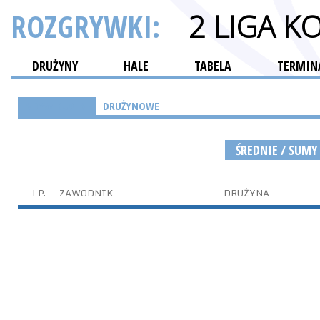
ROZGRYWKI:
2 LIGA K
DRUŻYNY
HALE
TABELA
TERMINA
INDYWIDUALNE
DRUŻYNOWE
ŚREDNIE / SUMY
LP.
ZAWODNIK
DRUŻYNA