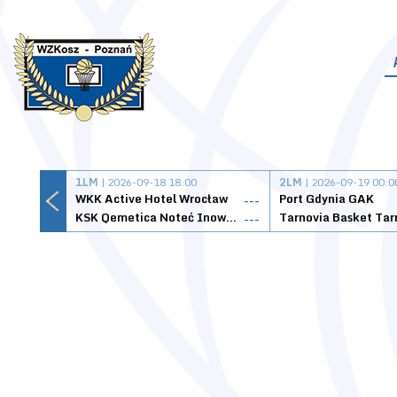
1LM
| 2026-09-18 18:00
2LM
| 2026-09-19 00:0
WKK Active Hotel Wrocław
Port Gdynia GAK
---
KSK Qemetica Noteć Inowrocław
---