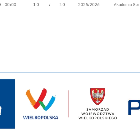
0
00:00
1.0
/
3.0
2025/2026
Akademia Gor