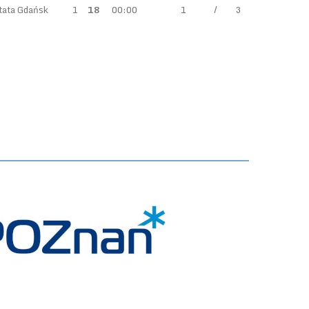
tata Gdańsk
1
18
00:00
1
/
3