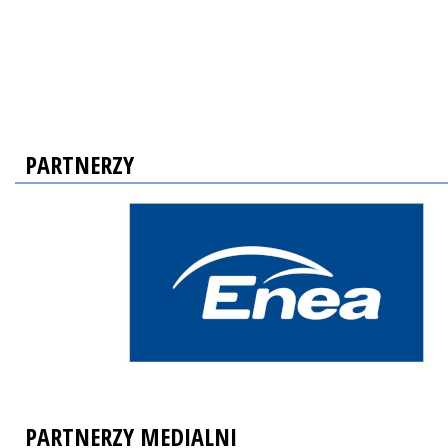
PARTNERZY
PARTNERZY MEDIALNI