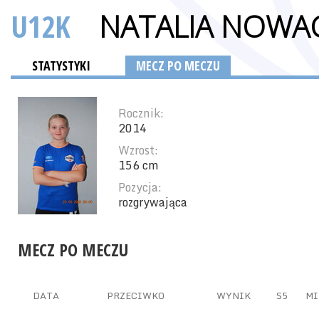
U12K
NATALIA NOWA
STATYSTYKI
MECZ PO MECZU
Rocznik:
2014
Wzrost:
156 cm
Pozycja:
rozgrywająca
MECZ PO MECZU
DATA
PRZECIWKO
WYNIK
S5
MI