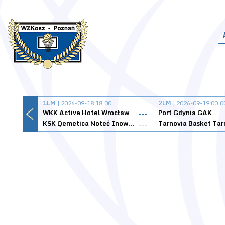
1LM
| 2026-09-18 18:00
2LM
| 2026-09-19 00:0
WKK Active Hotel Wrocław
Port Gdynia GAK
---
KSK Qemetica Noteć Inowrocław
---