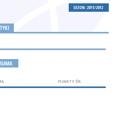
SEZON: 2011/2012
TYKI
 SUMA
MA
PUNKTY ŚR.