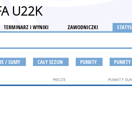
FA U22K
TERMINARZ I WYNIKI
ZAWODNICZKI
STATYS
IE / SUMY
CAŁY SEZON
PUNKTY
PUNKTY
A
MECZE
PUNKTY SU