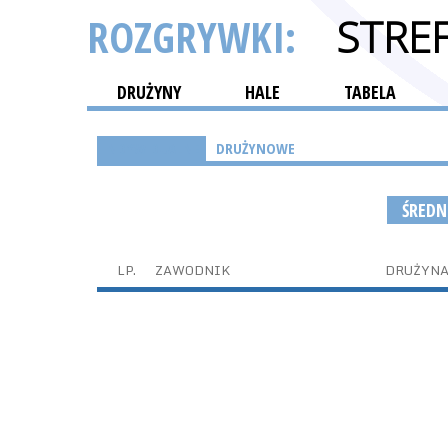
ROZGRYWKI:
STRE
DRUŻYNY
HALE
TABELA
INDYWIDUALNE
DRUŻYNOWE
ŚREDN
LP.
ZAWODNIK
DRUŻYN