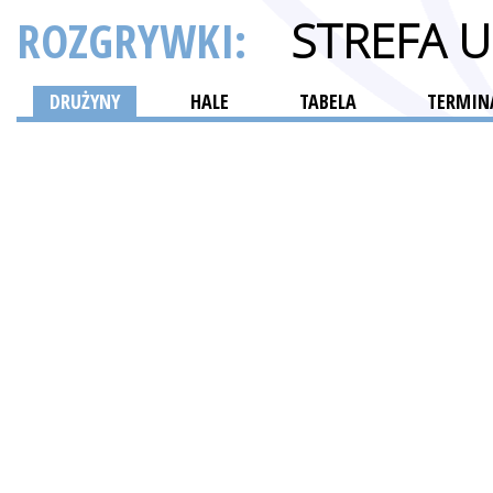
ROZGRYWKI:
STREFA 
DRUŻYNY
HALE
TABELA
TERMINA