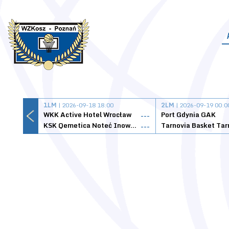
1LM
| 2026-09-18 18:00
2LM
| 2026-09-19 00:0
WKK Active Hotel Wrocław
Port Gdynia GAK
---
KSK Qemetica Noteć Inowrocław
---