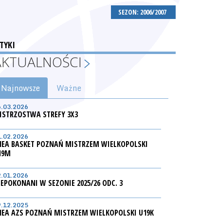
SEZON: 2006/2007
TYKI
AKTUALNOŚCI
Najnowsze
Ważne
6.03.2026
ISTRZOSTWA STREFY 3X3
1.02.2026
NEA BASKET POZNAŃ MISTRZEM WIELKOPOLSKI
19M
2.01.2026
IEPOKONANI W SEZONIE 2025/26 ODC. 3
9.12.2025
NEA AZS POZNAŃ MISTRZEM WIELKOPOLSKI U19K