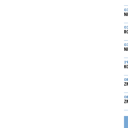
0
N
0
R
0
N
2
K
0
Z
0
Z