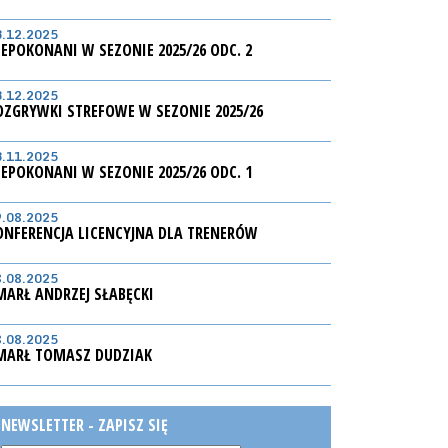
3.12.2025
IEPOKONANI W SEZONIE 2025/26 ODC. 2
3.12.2025
OZGRYWKI STREFOWE W SEZONIE 2025/26
3.11.2025
IEPOKONANI W SEZONIE 2025/26 ODC. 1
9.08.2025
ONFERENCJA LICENCYJNA DLA TRENERÓW
8.08.2025
MARŁ ANDRZEJ SŁABĘCKI
8.08.2025
MARŁ TOMASZ DUDZIAK
NEWSLETTER - ZAPISZ SIĘ