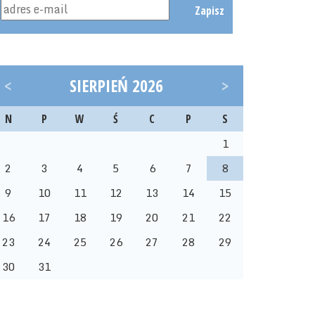
Zapisz
<
SIERPIEŃ 2026
>
N
P
W
Ś
C
P
S
1
2
3
4
5
6
7
8
9
10
11
12
13
14
15
16
17
18
19
20
21
22
23
24
25
26
27
28
29
30
31