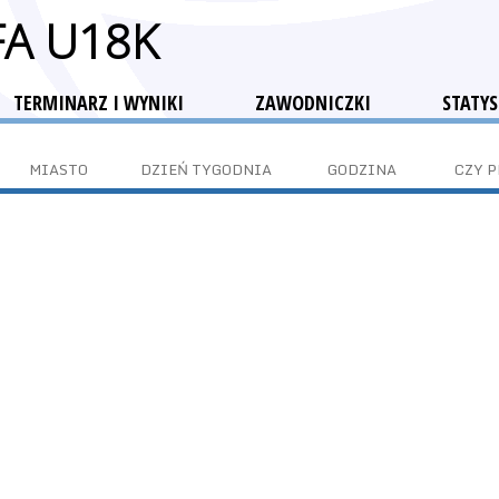
FA U18K
TERMINARZ I WYNIKI
ZAWODNICZKI
STATYS
MIASTO
DZIEŃ TYGODNIA
GODZINA
CZY 