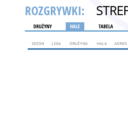
ROZGRYWKI:
STRE
DRUŻYNY
HALE
TABELA
SEZON
LIGA
DRUŻYNA
HALA
ADRES