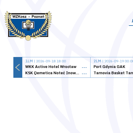
1LM
| 2026-09-18 18:00
2LM
| 2026-09-19 00:0
WKK Active Hotel Wrocław
Port Gdynia GAK
---
KSK Qemetica Noteć Inowrocław
---