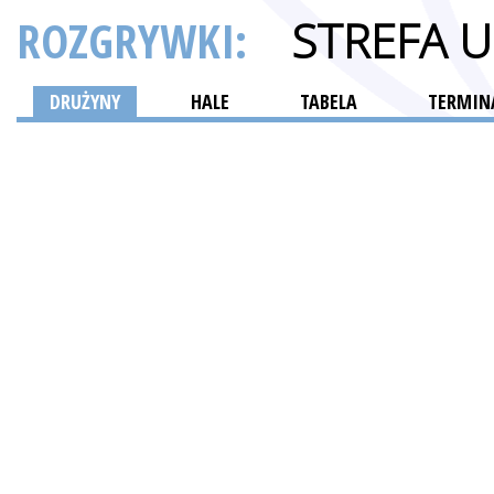
ROZGRYWKI:
STREFA 
DRUŻYNY
HALE
TABELA
TERMINA