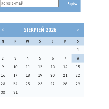
Zapisz
<
SIERPIEŃ 2026
>
N
P
W
Ś
C
P
S
1
2
3
4
5
6
7
8
9
10
11
12
13
14
15
16
17
18
19
20
21
22
23
24
25
26
27
28
29
30
31