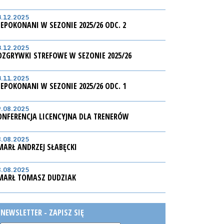
3.12.2025
IEPOKONANI W SEZONIE 2025/26 ODC. 2
3.12.2025
OZGRYWKI STREFOWE W SEZONIE 2025/26
3.11.2025
IEPOKONANI W SEZONIE 2025/26 ODC. 1
9.08.2025
ONFERENCJA LICENCYJNA DLA TRENERÓW
8.08.2025
MARŁ ANDRZEJ SŁABĘCKI
8.08.2025
MARŁ TOMASZ DUDZIAK
NEWSLETTER - ZAPISZ SIĘ