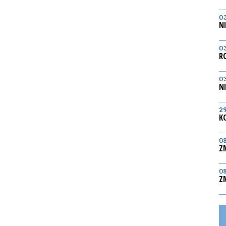
0
N
0
R
0
N
2
K
0
Z
0
Z