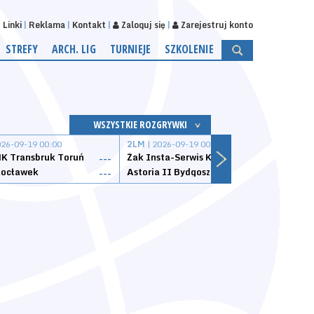
Linki
Reklama
Kontakt
Zaloguj się
Zarejestruj konto
STREFY
ARCH. LIG
TURNIEJE
SZKOLENIE
WSZYSTKIE ROZGRYWKI
026-09-19 00:00
2LM
| 2026-09-19 00:00
2LM
|
K Transbruk Toruń
Żak Insta-Serwis Koszalin
Energ
---
---
ocławek
Astoria II Bydgoszcz
Sklep
---
---