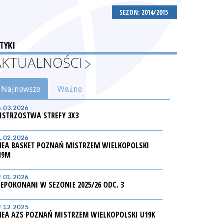
SEZON: 2014/2015
TYKI
AKTUALNOŚCI
Najnowsze
Ważne
6.03.2026
ISTRZOSTWA STREFY 3X3
1.02.2026
NEA BASKET POZNAŃ MISTRZEM WIELKOPOLSKI
19M
2.01.2026
IEPOKONANI W SEZONIE 2025/26 ODC. 3
9.12.2025
NEA AZS POZNAŃ MISTRZEM WIELKOPOLSKI U19K