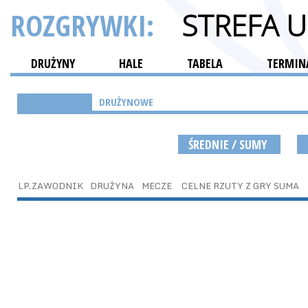
ROZGRYWKI:
STREFA 
DRUŻYNY
HALE
TABELA
TERMINA
INDYWIDUALNE
DRUŻYNOWE
ŚREDNIE / SUMY
LP.
ZAWODNIK
DRUŻYNA
MECZE
CELNE RZUTY Z GRY SUMA