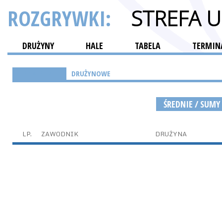
ROZGRYWKI:
STREFA 
DRUŻYNY
HALE
TABELA
TERMINA
INDYWIDUALNE
DRUŻYNOWE
ŚREDNIE / SUMY
LP.
ZAWODNIK
DRUŻYNA