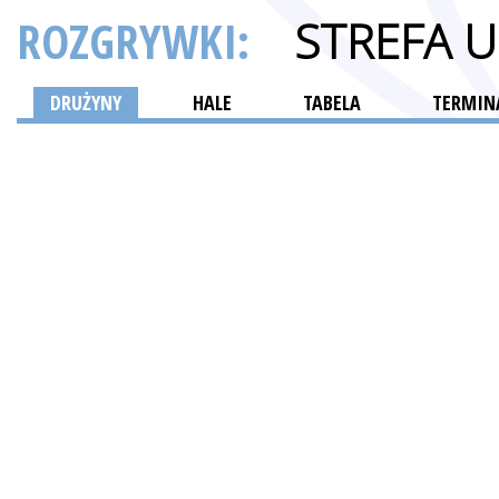
ROZGRYWKI:
STREFA 
DRUŻYNY
HALE
TABELA
TERMINA