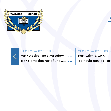
1LM
| 2026-09-18 18:00
2LM
| 2026-09-19 00:0
WKK Active Hotel Wrocław
Port Gdynia GAK
---
KSK Qemetica Noteć Inowrocław
---