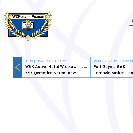
1LM
| 2026-09-18 18:00
2LM
| 2026-09-19 00:0
WKK Active Hotel Wrocław
Port Gdynia GAK
---
KSK Qemetica Noteć Inowrocław
---