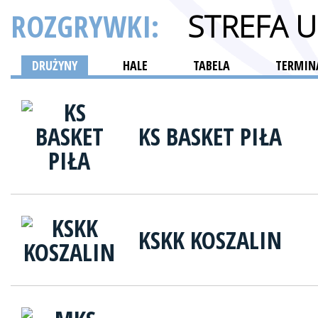
ROZGRYWKI:
STREFA 
DRUŻYNY
HALE
TABELA
TERMINA
KS BASKET PIŁA
KSKK KOSZALIN