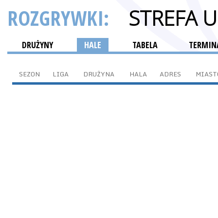
ROZGRYWKI:
STREFA 
DRUŻYNY
HALE
TABELA
TERMINA
SEZON
LIGA
DRUŻYNA
HALA
ADRES
MIAST