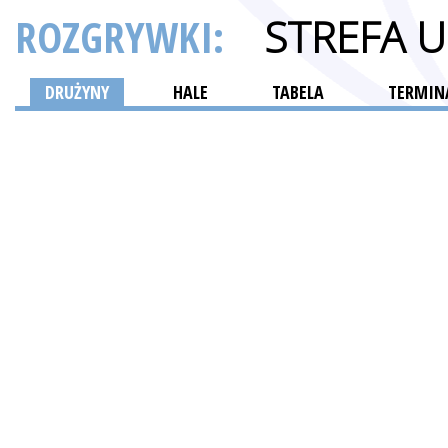
ROZGRYWKI:
STREFA 
DRUŻYNY
HALE
TABELA
TERMINA