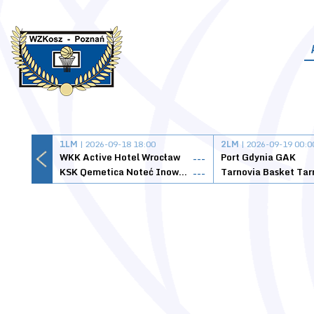
1LM
| 2026-09-18 18:00
2LM
| 2026-09-19 00:0
WKK Active Hotel Wrocław
Port Gdynia GAK
---
KSK Qemetica Noteć Inowrocław
---