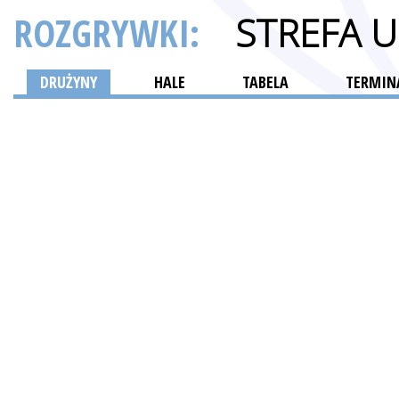
ROZGRYWKI:
STREFA 
DRUŻYNY
HALE
TABELA
TERMINA