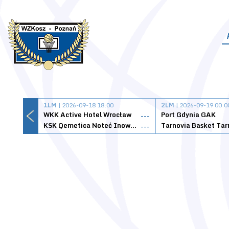
1LM
| 2026-09-18 18:00
2LM
| 2026-09-19 00:0
WKK Active Hotel Wrocław
Port Gdynia GAK
---
KSK Qemetica Noteć Inowrocław
---