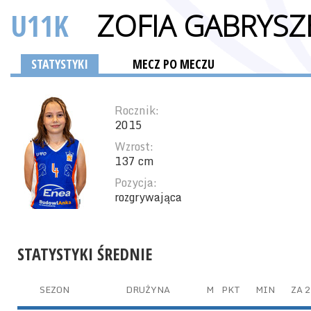
U11K
ZOFIA GABRYS
STATYSTYKI
MECZ PO MECZU
Rocznik:
2015
Wzrost:
137 cm
Pozycja:
rozgrywająca
STATYSTYKI ŚREDNIE
SEZON
DRUŻYNA
M
PKT
MIN
ZA 2