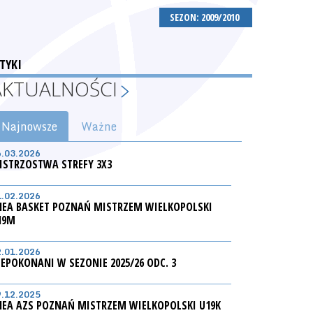
SEZON: 2009/2010
TYKI
AKTUALNOŚCI
Najnowsze
Ważne
6.03.2026
ISTRZOSTWA STREFY 3X3
1.02.2026
NEA BASKET POZNAŃ MISTRZEM WIELKOPOLSKI
19M
2.01.2026
IEPOKONANI W SEZONIE 2025/26 ODC. 3
9.12.2025
NEA AZS POZNAŃ MISTRZEM WIELKOPOLSKI U19K