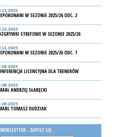
3.12.2025
IEPOKONANI W SEZONIE 2025/26 ODC. 2
3.12.2025
OZGRYWKI STREFOWE W SEZONIE 2025/26
3.11.2025
IEPOKONANI W SEZONIE 2025/26 ODC. 1
9.08.2025
ONFERENCJA LICENCYJNA DLA TRENERÓW
8.08.2025
MARŁ ANDRZEJ SŁABĘCKI
8.08.2025
MARŁ TOMASZ DUDZIAK
NEWSLETTER - ZAPISZ SIĘ