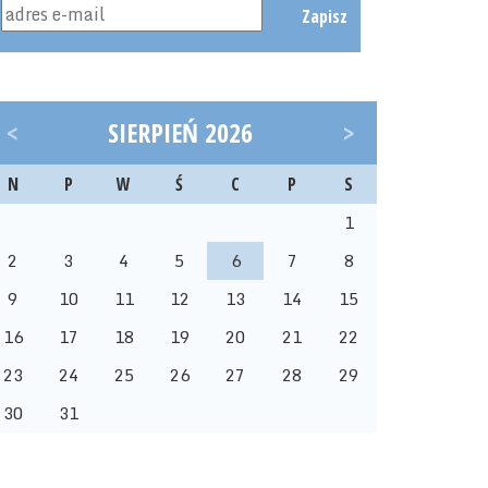
Zapisz
<
SIERPIEŃ 2026
>
N
P
W
Ś
C
P
S
1
2
3
4
5
6
7
8
9
10
11
12
13
14
15
16
17
18
19
20
21
22
23
24
25
26
27
28
29
30
31