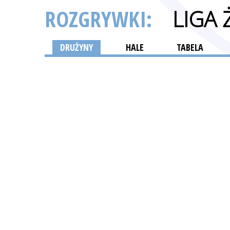
ROZGRYWKI:
LIGA 
DRUŻYNY
HALE
TABELA