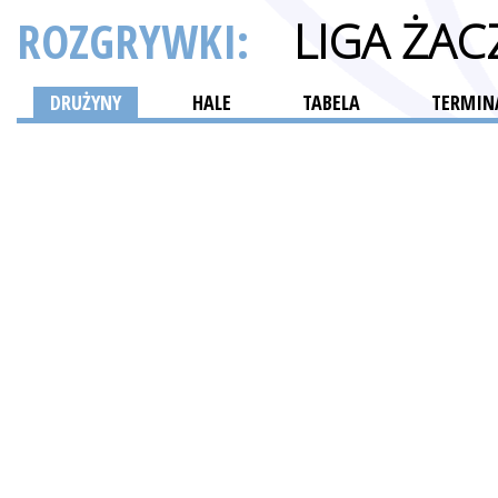
ROZGRYWKI:
LIGA ŻAC
DRUŻYNY
HALE
TABELA
TERMINA