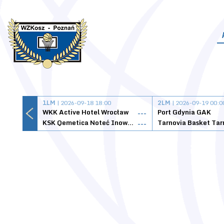
1LM
| 2026-09-18 18:00
2LM
| 2026-09-19 00:0
WKK Active Hotel Wrocław
Port Gdynia GAK
---
KSK Qemetica Noteć Inowrocław
---