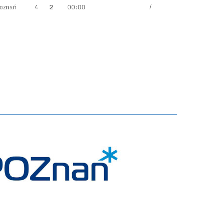
oznań
4
2
00:00
/