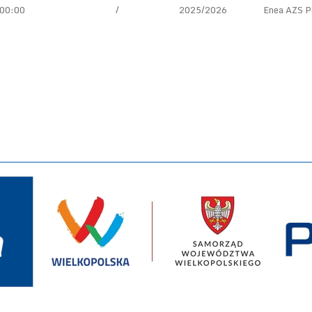
00:00
/
2025/2026
Enea AZS P