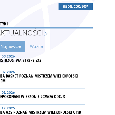
SEZON: 2006/2007
TYKI
AKTUALNOŚCI
Najnowsze
Ważne
6.03.2026
ISTRZOSTWA STREFY 3X3
1.02.2026
NEA BASKET POZNAŃ MISTRZEM WIELKOPOLSKI
19M
2.01.2026
IEPOKONANI W SEZONIE 2025/26 ODC. 3
9.12.2025
NEA AZS POZNAŃ MISTRZEM WIELKOPOLSKI U19K