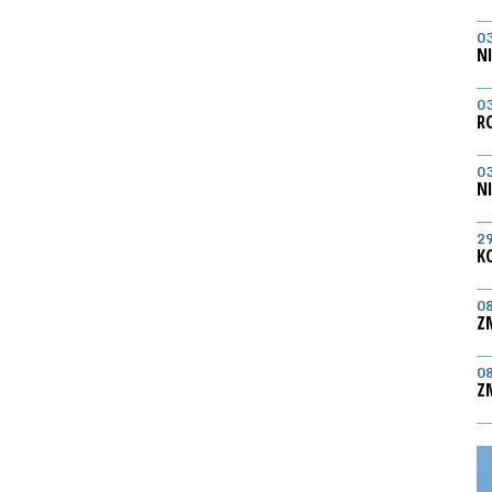
0
N
0
R
0
N
2
K
0
Z
0
Z