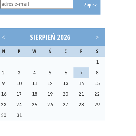
Zapisz
<
SIERPIEŃ 2026
>
N
P
W
Ś
C
P
S
1
2
3
4
5
6
7
8
9
10
11
12
13
14
15
16
17
18
19
20
21
22
23
24
25
26
27
28
29
30
31