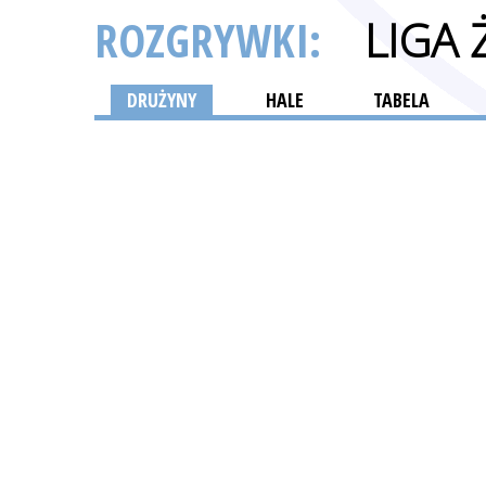
ROZGRYWKI:
LIGA 
DRUŻYNY
HALE
TABELA