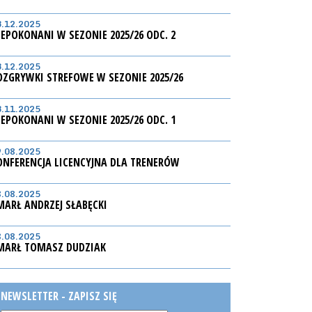
3.12.2025
IEPOKONANI W SEZONIE 2025/26 ODC. 2
3.12.2025
OZGRYWKI STREFOWE W SEZONIE 2025/26
3.11.2025
IEPOKONANI W SEZONIE 2025/26 ODC. 1
9.08.2025
ONFERENCJA LICENCYJNA DLA TRENERÓW
8.08.2025
MARŁ ANDRZEJ SŁABĘCKI
8.08.2025
MARŁ TOMASZ DUDZIAK
NEWSLETTER - ZAPISZ SIĘ