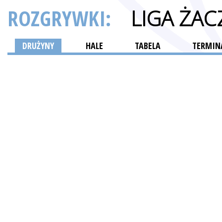
ROZGRYWKI:
LIGA ŻAC
DRUŻYNY
HALE
TABELA
TERMINA