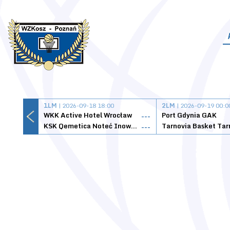
1LM
| 2026-09-18 18:00
2LM
| 2026-09-19 00:0
WKK Active Hotel Wrocław
Port Gdynia GAK
---
KSK Qemetica Noteć Inowrocław
---