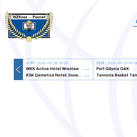
1LM
| 2026-09-18 18:00
2LM
| 2026-09-19 00:0
WKK Active Hotel Wrocław
Port Gdynia GAK
---
KSK Qemetica Noteć Inowrocław
---