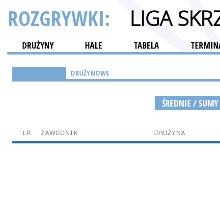
ROZGRYWKI:
LIGA SK
DRUŻYNY
HALE
TABELA
TERMINA
INDYWIDUALNE
DRUŻYNOWE
ŚREDNIE / SUMY
LP.
ZAWODNIK
DRUŻYNA