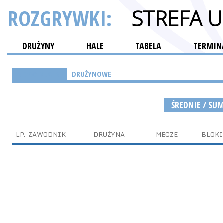
ROZGRYWKI:
STREFA 
DRUŻYNY
HALE
TABELA
TERMINA
INDYWIDUALNE
DRUŻYNOWE
ŚREDNIE / SU
LP.
ZAWODNIK
DRUŻYNA
MECZE
BLOKI