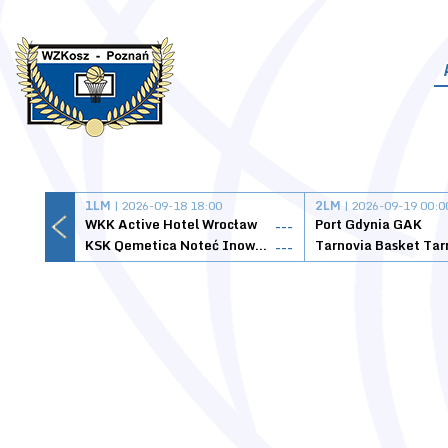
1LM
| 2026-09-18 18:00
2LM
| 2026-09-19 00:0
WKK Active Hotel Wrocław
Port Gdynia GAK
---
KSK Qemetica Noteć Inowrocław
---