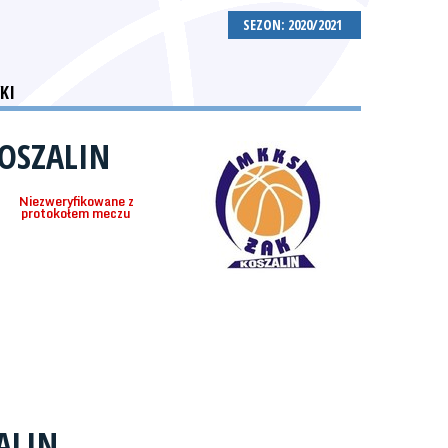
SEZON: 2020/2021
KI
OSZALIN
Niezweryfikowane z
protokołem meczu
ALIN