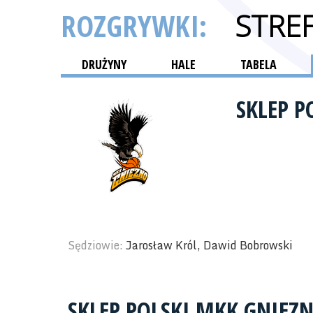
ROZGRYWKI:
STRE
DRUŻYNY
HALE
TABELA
SKLEP 
Sędziowie:
Jarosław Król, Dawid Bobrowski
SKLEP POLSKI MKK GNIEZ