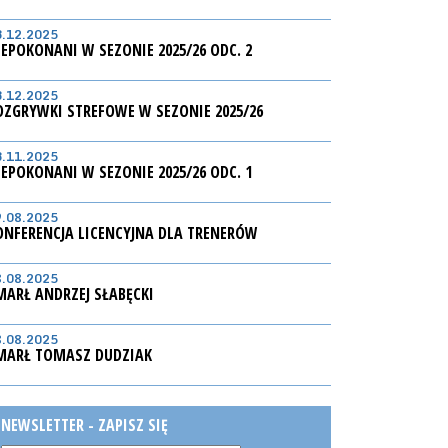
3.12.2025
IEPOKONANI W SEZONIE 2025/26 ODC. 2
3.12.2025
OZGRYWKI STREFOWE W SEZONIE 2025/26
3.11.2025
IEPOKONANI W SEZONIE 2025/26 ODC. 1
9.08.2025
ONFERENCJA LICENCYJNA DLA TRENERÓW
8.08.2025
MARŁ ANDRZEJ SŁABĘCKI
8.08.2025
MARŁ TOMASZ DUDZIAK
NEWSLETTER - ZAPISZ SIĘ