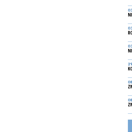
0
N
0
R
0
N
2
K
0
Z
0
Z