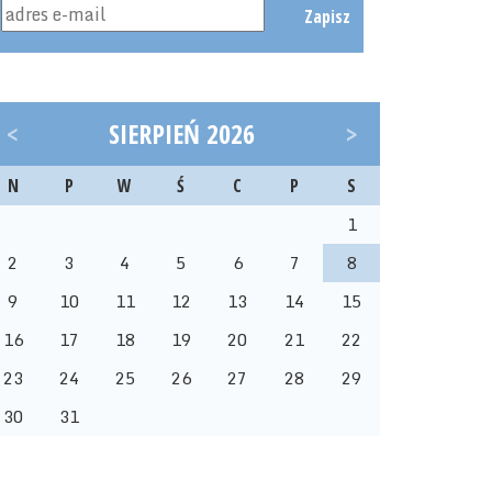
Zapisz
<
SIERPIEŃ 2026
>
N
P
W
Ś
C
P
S
1
2
3
4
5
6
7
8
9
10
11
12
13
14
15
16
17
18
19
20
21
22
23
24
25
26
27
28
29
30
31