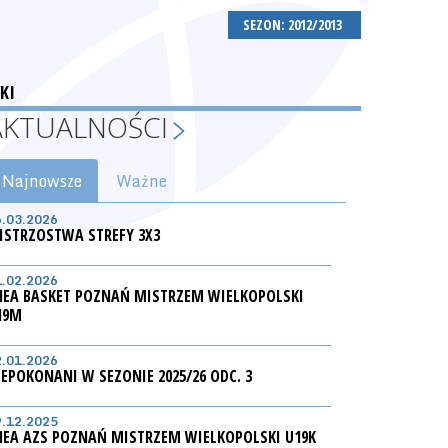
SEZON: 2012/2013
KI
AKTUALNOŚCI
Najnowsze
Ważne
6.03.2026
ISTRZOSTWA STREFY 3X3
1.02.2026
NEA BASKET POZNAŃ MISTRZEM WIELKOPOLSKI
19M
2.01.2026
IEPOKONANI W SEZONIE 2025/26 ODC. 3
9.12.2025
NEA AZS POZNAŃ MISTRZEM WIELKOPOLSKI U19K