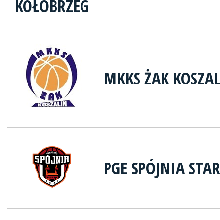
MKKS ŻAK KOSZA
PGE SPÓJNIA STA