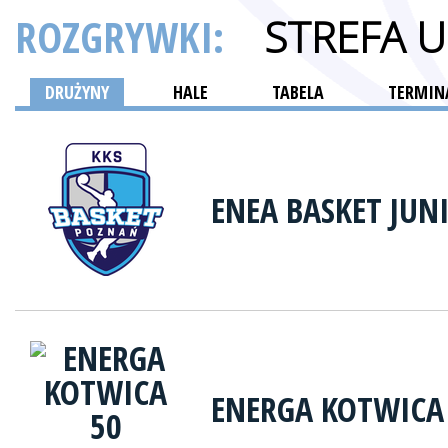
ROZGRYWKI:
STREFA 
DRUŻYNY
HALE
TABELA
TERMINA
ENEA BASKET JUN
ENERGA KOTWICA