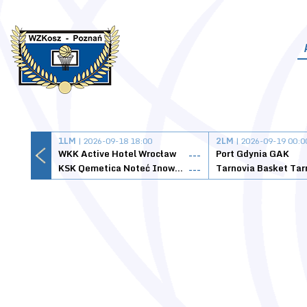
1LM
| 2026-09-18 18:00
2LM
| 2026-09-19 00:0
WKK Active Hotel Wrocław
Port Gdynia GAK
---
KSK Qemetica Noteć Inowrocław
---