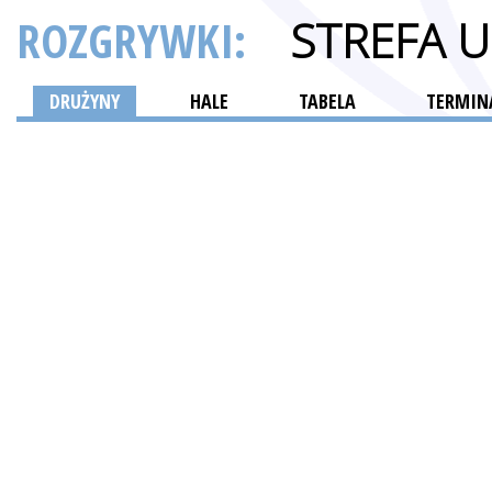
ROZGRYWKI:
STREFA 
DRUŻYNY
HALE
TABELA
TERMINA