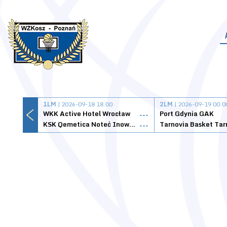
1LM
| 2026-09-18 18:00
2LM
| 2026-09-19 00:0
WKK Active Hotel Wrocław
Port Gdynia GAK
---
KSK Qemetica Noteć Inowrocław
---