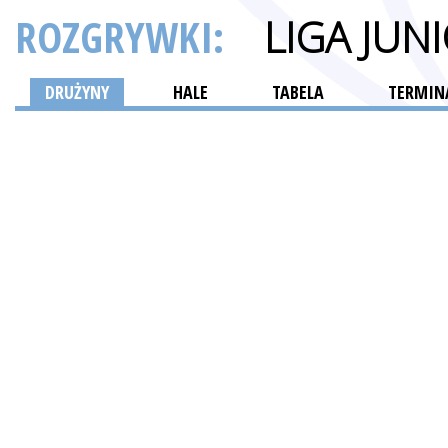
ROZGRYWKI:
LIGA JU
DRUŻYNY
HALE
TABELA
TERMINA