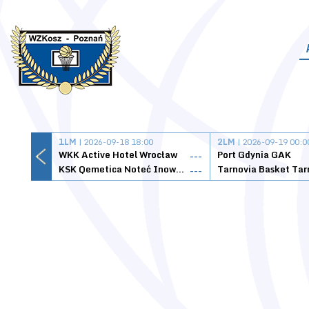
1LM
| 2026-09-18 18:00
2LM
| 2026-09-19 00:0
WKK Active Hotel Wrocław
Port Gdynia GAK
---
KSK Qemetica Noteć Inowrocław
---